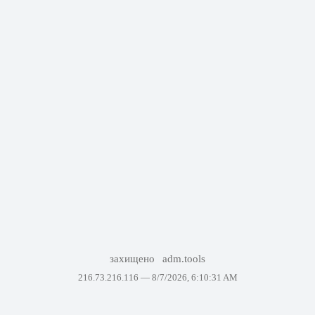
захищено
adm.tools
216.73.216.116 —
8/7/2026, 6:10:31 AM