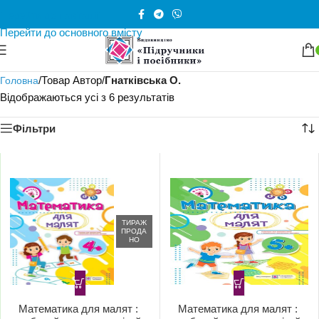
Перейти до навігації
Перейти до основного вмісту
/
Товар Автор
/
Гнатківська О.
Головна
Відображаються усі з 6 результатів
Фільтри
ТИРАЖ
ПРОДА
НО
Математика для малят :
Математика для малят :