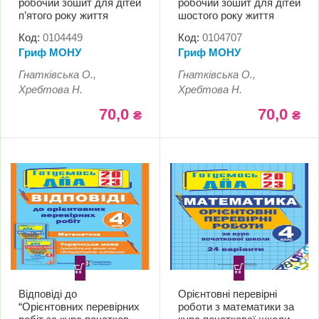
робочий зошит для дітей
робочий зошит для дітей
п’ятого року життя
шостого року життя
Код:
0104449
Код:
0104707
Гриф МОНУ
Гриф МОНУ
Гнатківська О.,
Гнатківська О.,
Хребтова Н.
Хребтова Н.
70,0
70,0
₴
₴
Відповіді до
Орієнтовні перевірні
“Орієнтовних перевірних
роботи з математики за