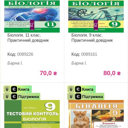
Біологія. 11 клас.
Біологія. 9 клас.
Практичний довідник
Практичний довідник
Код:
0089226
Код:
0089161
Барна І.
Барна І.
70,0
80,0
₴
₴