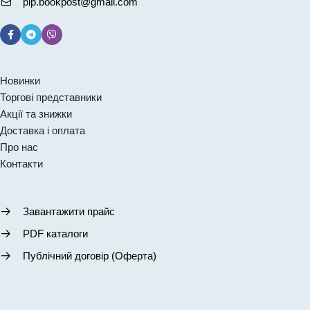
pip.bookpost@gmail.com
Новинки
Торгові представники
Акції та знижки
Доставка і оплата
Про нас
Контакти
Завантажити прайс
PDF каталоги
Публічний договір (Оферта)