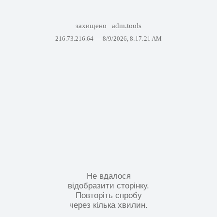
захищено
adm.tools
216.73.216.64 —
8/9/2026, 8:17:21 AM
Не вдалося
відобразити сторінку.
Повторіть спробу
через кілька хвилин.