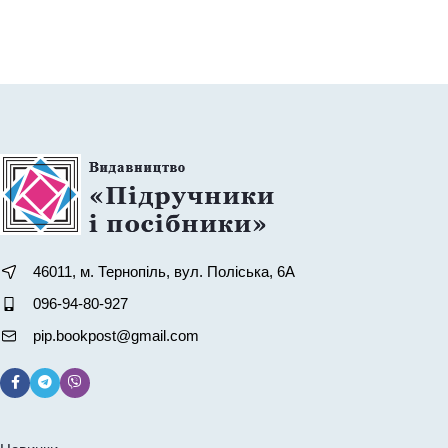
46011, м. Тернопіль, вул. Поліська, 6А
096-94-80-927
pip.bookpost@gmail.com