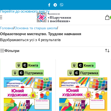
Перейти до навігації
Перейти до основного вмісту
/
/
Головна
Основна та старша школа
Образотворче мистецтво. Трудове навчання
Відображаються усі з 4 результатів
Фільтри