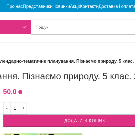
Про нас
Представники
Новинки
Акції
Контакти
Доставка і оплат
лендарно-тематичне планування. Пізнаємо природу. 5 клас. 2
ня. Пізнаємо природу. 5 клас. 
50,0
₴
ДОДАТИ В КОШИК