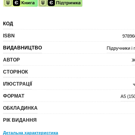
КОД
ISBN
97896
ВИДАВНИЦТВО
Підручники і 
АВТОР
Ж
СТОРІНОК
ІЛЮСТРАЦІЇ
ч
ФОРМАТ
А5 (15
ОБКЛАДИНКА
РІК ВИДАННЯ
Детальна характеристика