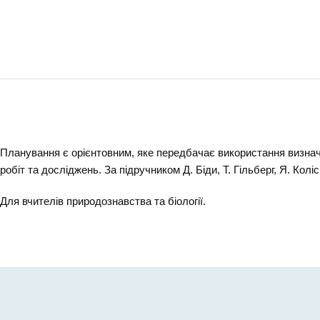
Планування є орієнтовним, яке передбачає використання визначе
робіт та досліджень. За підручником Д. Біди, Т. Гільберг, Я. Кол
Для вчителів природознавства та біології.