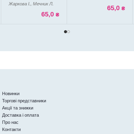
Жаркова І., Мечник Л.
65,0
₴
65,0
₴
Новинки
Торгові представники
Акції та знижки
Доставка і оплата
Про нас
Контакти