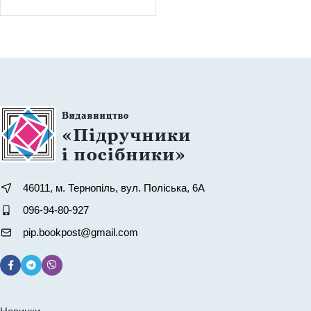
46011, м. Тернопіль, вул. Поліська, 6А
096-94-80-927
pip.bookpost@gmail.com