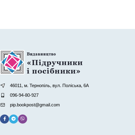
46011, м. Тернопіль, вул. Поліська, 6А
096-94-80-927
pip.bookpost@gmail.com