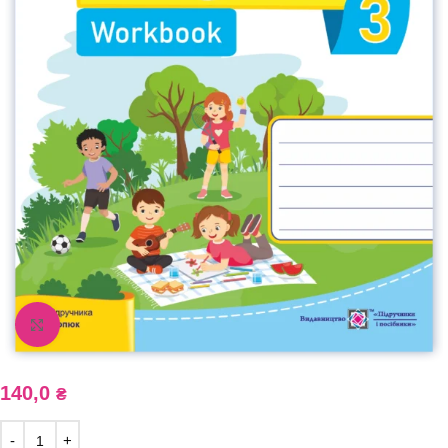
Збільшити зображення
140,0
₴