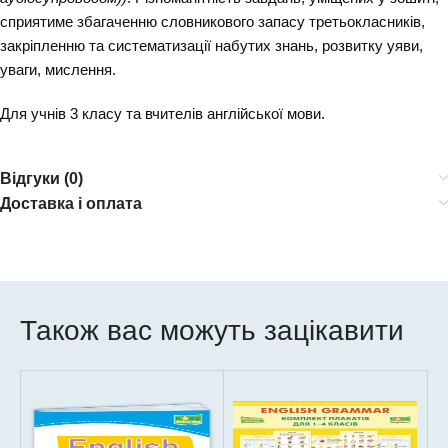
сприятиме збагаченню словникового запасу третьокласників,
закріпленню та систематизації набутих знань, розвитку уяви,
уваги, мислення.
Для учнів 3 класу та вчителів англійської мови.
Відгуки (0)
Доставка і оплата
Також вас можуть зацікавити