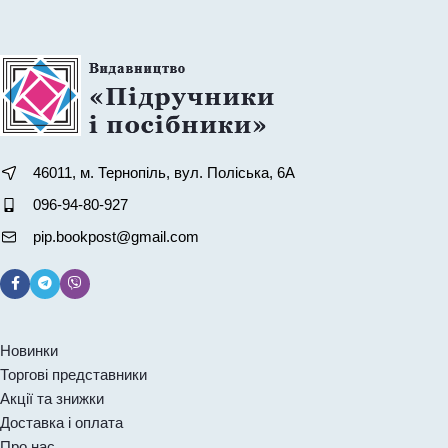
46011, м. Тернопіль, вул. Поліська, 6А
096-94-80-927
pip.bookpost@gmail.com
Новинки
Торгові представники
Акції та знижки
Доставка і оплата
Про нас