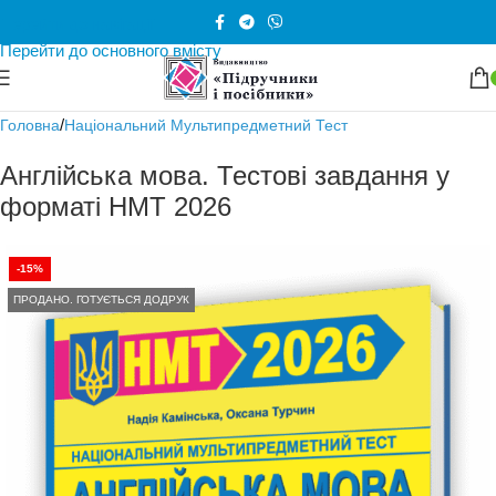
Перейти до навігації
Перейти до основного вмісту
/
Головна
Національний Мультипредметний Тест
Англійська мова. Тестові завдання у
форматі НМТ 2026
-15%
ПРОДАНО. ГОТУЄТЬСЯ ДОДРУК