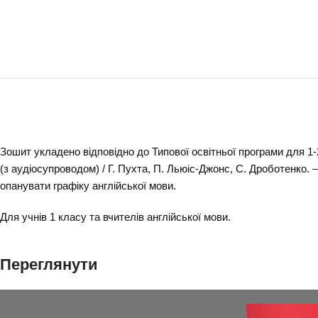
Зошит укладено відповідно до Типової освітньої програми для 1-2 
(з аудіосупроводом) / Г. Пухта, П. Льюіс-Джонс, С. Дроботенко.
опанувати графіку англійської мови.
Для учнів 1 класу та вчителів англійської мови.
Переглянути