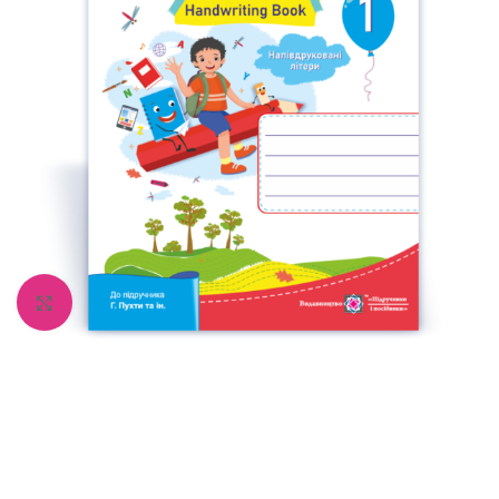
Збільшити зображення