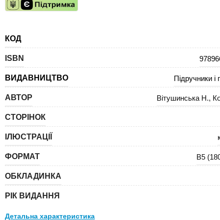
КОД
ISBN
97896
ВИДАВНИЦТВО
Підручники і 
АВТОР
Вітушинська Н.
,
К
СТОРІНОК
ІЛЮСТРАЦІЇ
ФОРМАТ
В5 (18
ОБКЛАДИНКА
РІК ВИДАННЯ
Детальна характеристика