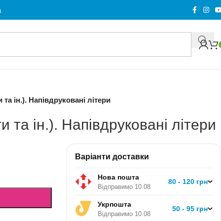
а
 та ін.). Напівдруковані літери
и та ін.). Напівдруковані літери
Варіанти доставки
Нова пошта
80 - 120 грн
Відправимо 10.08
Укрпошта
50 - 95 грн
Відправимо 10.08