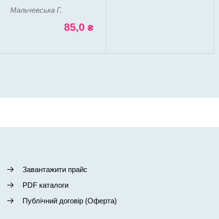
Мальчевська Г.
85,0
₴
Завантажити прайс
PDF каталоги
Публічний договір (Оферта)