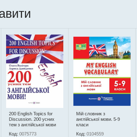
кавити
200 English Topics for
Мій словник з
Discussion. 200 усних
англійської мови. 5-9
тем з англійської мови
класи
Код:
0075773
Код:
0104559