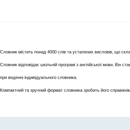
Словник містить понад 4000 слів та усталених висловів, що скл
Словник відповідає шкільній програмі з англійської мови. Він стан
при веденні індивідуального словника.
Компактний та зручний формат словника зробить його справжнім