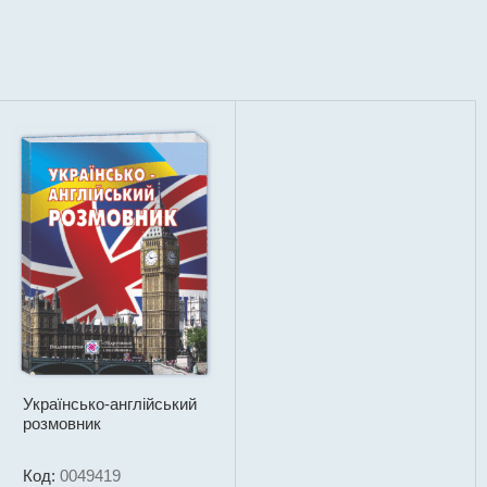
Українсько-англійський
розмовник
Код:
0049419