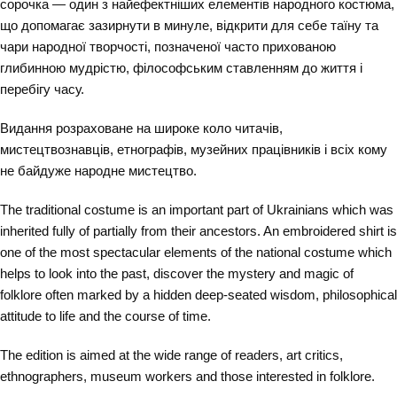
сорочка — один з найефектніших елементів народного костюма,
що допомагає зазирнути в минуле, відкрити для себе таїну та
чари народної творчості, позначеної часто прихованою
глибинною мудрістю, філософським ставленням до життя і
перебігу часу.
Видання розраховане на широке коло читачів,
мистецтвознавців, етнографів, музейних працівників і всіх кому
не байдуже народне мистецтво.
The traditional costume is an important part of Ukrainians which was
inherited fully of partially from their ancestors. An embroidered shirt is
one of the most spectacular elements of the national costume which
helps to look into the past, discover the mystery and magic of
folklore often marked by a hidden deep-seated wisdom, philosophical
attitude to life and the course of time.
The edition is aimed at the wide range of readers, art critics,
ethnographers, museum workers and those interested in folklore.