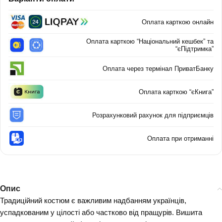
Оплата карткою онлайн
Оплата карткою “Національний кешбек” та
“єПідтримка”
Оплата через термінал ПриватБанку
Оплата карткою “єКнига”
Розрахунковий рахунок для підприємців
Оплата при отриманні
Опис
Традиційний костюм є важливим надбанням українців,
успадкованим у цілості або частково від пращурів. Вишита