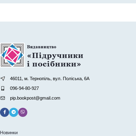
46011, м. Тернопіль, вул. Поліська, 6А
096-94-80-927
pip.bookpost@gmail.com
Новинки