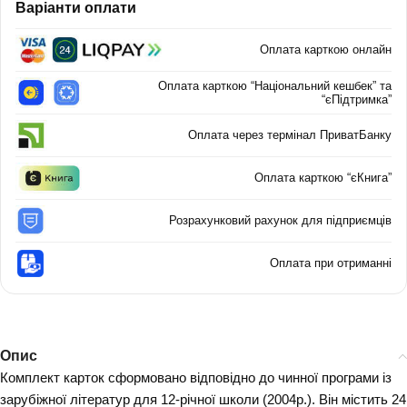
Варіанти оплати
Оплата карткою онлайн
Оплата карткою “Національний кешбек” та
“єПідтримка”
Оплата через термінал ПриватБанку
Оплата карткою “єКнига”
Розрахунковий рахунок для підприємців
Оплата при отриманні
Опис
Комплект карток сформовано відповідно до чинної програми із
зарубіжної літератур для 12-річної школи (2004р.). Він містить 24