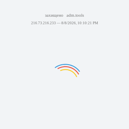
захищено
adm.tools
216.73.216.233 —
8/8/2026, 10:10:21 PM