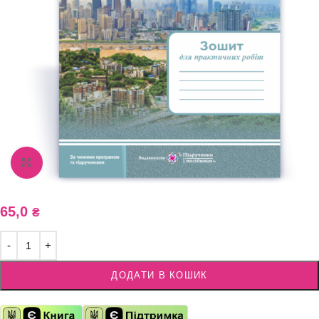
Збільшити зображення
65,0
₴
ДОДАТИ В КОШИК