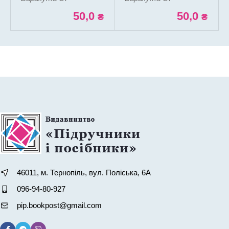
50,0
50,0
₴
₴
46011, м. Тернопіль, вул. Поліська, 6А
096-94-80-927
pip.bookpost@gmail.com