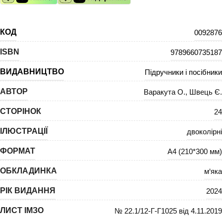
КОД
0092876
ISBN
9789660735187
ВИДАВНИЦТВО
Підручники і посібники
АВТОР
Варакута О.
,
Швець Є.
СТОРІНОК
24
ІЛЮСТРАЦІЇ
двоколірні
ФОРМАТ
А4 (210*300 мм)
ОБКЛАДИНКА
м‘яка
РІК ВИДАННЯ
2024
ЛИСТ ІМЗО
№ 22.1/12-Г-Г1025 від 4.11.2019