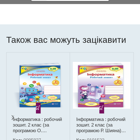
Також вас можуть зацікавити
Інформатика : робочий
Інформатика : робочий
зошит. 2 клас (за
зошит. 2 клас (за
програмою О.
програмою Р. Шияна) +
Савченко) + НАЛІПКИ
НАЛІПКИ