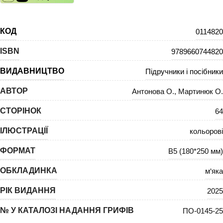
КОД
0114820
ISBN
9789660744820
ВИДАВНИЦТВО
Підручники і посібники
АВТОР
Антонова О.
,
Мартинюк О.
СТОРІНОК
64
ІЛЮСТРАЦІЇ
кольорові
ФОРМАТ
В5 (180*250 мм)
ОБКЛАДИНКА
м‘яка
РІК ВИДАННЯ
2025
№ У КАТАЛОЗІ НАДАННЯ ГРИФІВ
ПО-0145-25