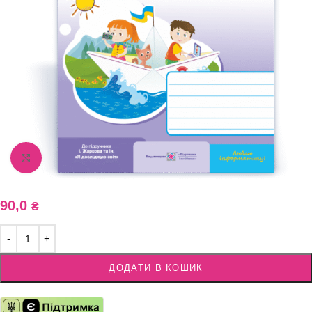
Збільшити зображення
90,0
₴
ДОДАТИ В КОШИК