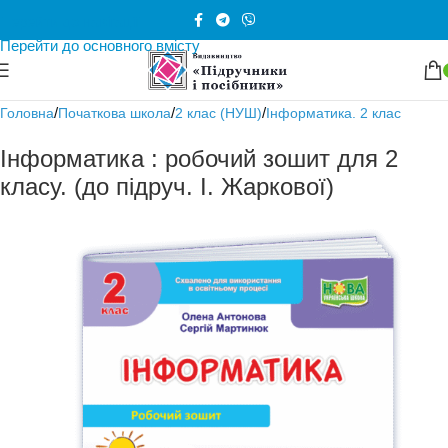
Перейти до навігації
Перейти до основного вмісту
/
/
/
Головна
Початкова школа
2 клас (НУШ)
Інформатика. 2 клас
Інформатика : робочий зошит для 2
класу. (до підруч. І. Жаркової)