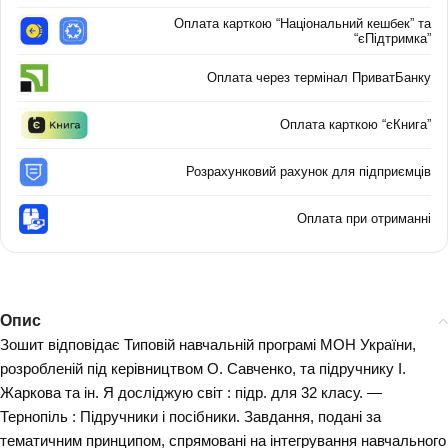
Оплата карткою “Національний кешбек” та
“єПідтримка”
Оплата через термінал ПриватБанку
Оплата карткою “єКнига”
Розрахунковий рахунок для підприємців
Оплата при отриманні
Опис
Зошит відповідає Типовій навчальній програмі МОН України,
розробленій під керівництвом О. Савченко, та підручнику І.
Жаркова та ін. Я досліджую світ : підр. для 32 класу. —
Тернопіль : Підручники і посібники. Завдання, подані за
тематичним принципом, спрямовані на інтегрування навчального