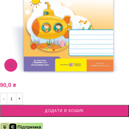
Збільшити зображення
90,0
₴
ДОДАТИ В КОШИК