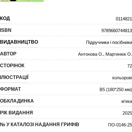
КОД
0114821
ISBN
9789660744813
ВИДАВНИЦТВО
Підручники і посібники
АВТОР
Антонова О.
,
Мартинюк О.
СТОРІНОК
72
ІЛЮСТРАЦІЇ
кольорові
ФОРМАТ
В5 (180*250 мм)
ОБКЛАДИНКА
м‘яка
РІК ВИДАННЯ
2025
№ У КАТАЛОЗІ НАДАННЯ ГРИФІВ
ПО-0146-25