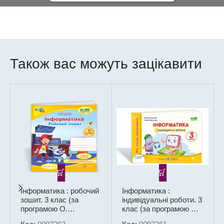
Також вас можуть зацікавити
Інформатика : робочий
Інформатика :
зошит. 3 клас (за
індивідуальні роботи. 3
програмою О.
клас (за програмою О.
Савченко)
Савченко)