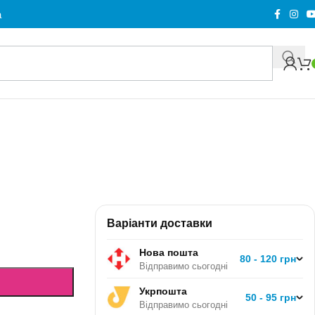
а
Варіанти доставки
Нова пошта
80 - 120 грн
Відправимо сьогодні
Укрпошта
50 - 95 грн
Відправимо сьогодні