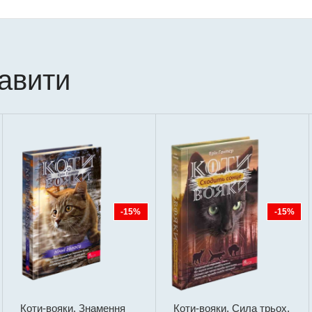
кавити
-15%
-15%
Коти-вояки. Знамення
Коти-вояки. Сила трьох.