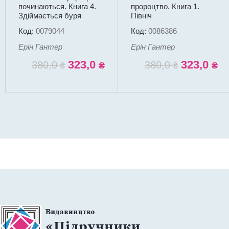
починаються. Книга 4.
пророцтво. Книга 1.
Здіймається буря
Північ
Код:
0079044
Код:
0086386
Ерін Гантер
Ерін Гантер
323,0
323,0
380,0
380,0
₴
₴
₴
₴