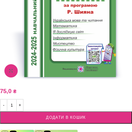
Збільшити зображення
75,0
₴
ДОДАТИ В КОШИК