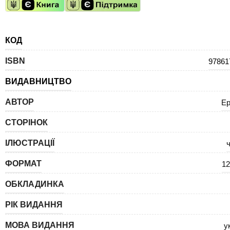
КОД
ISBN
97861
ВИДАВНИЦТВО
АВТОР
Ер
СТОРІНОК
ІЛЮСТРАЦІЇ
ч
ФОРМАТ
12
ОБКЛАДИНКА
РІК ВИДАННЯ
МОВА ВИДАННЯ
у