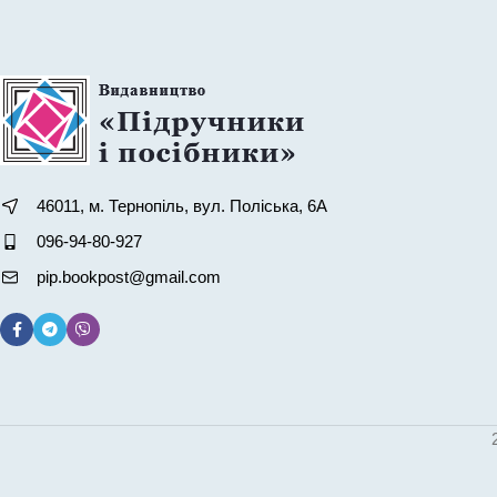
46011, м. Тернопіль, вул. Поліська, 6А
096-94-80-927
pip.bookpost@gmail.com