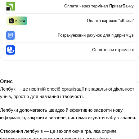
Оплата через термінал ПриватБанку
Оплата карткою “єКнига”
Розрахунковий рахунок для підприємців
Оплата при отриманні
Опис
Лепбук — це новітній спосіб організації пізнавальної діяльності
учнів, простір для навчання і творчості.
Лепбуки допомагають швидко й ефективно засвоїти нову
інформацію, закріпити вивчене, систематизувати набуті знання.
Створення лепбуків — це захоплююча гра, яка сприяє
формуванню в школярів креативності, самостійності,