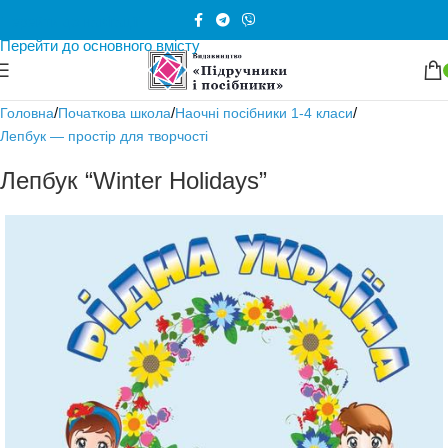
Перейти до навігації
Перейти до основного вмісту
/
/
/
Головна
Початкова школа
Наочні посібники 1-4 класи
Лепбук — простір для творчості
Лепбук “Winter Holidays”