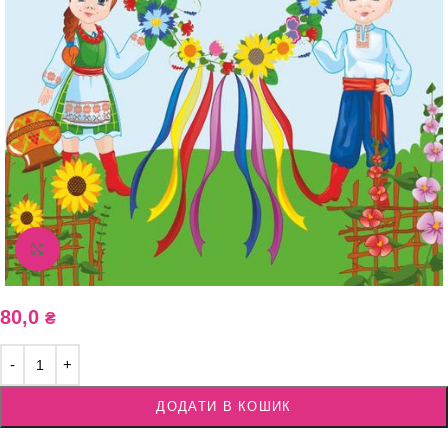
Збільшити зображення
80,0
₴
ДОДАТИ В КОШИК