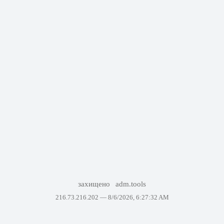
захищено
adm.tools
216.73.216.202 —
8/6/2026, 6:27:32 AM