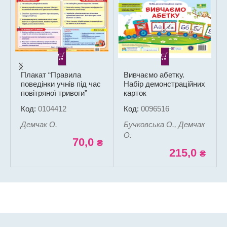
1/6
Також вас можуть зацікавити
Плакат “Правила
Вивчаємо абетку.
поведінки учнів під час
Набір демонстраційних
повітряної тривоги”
карток