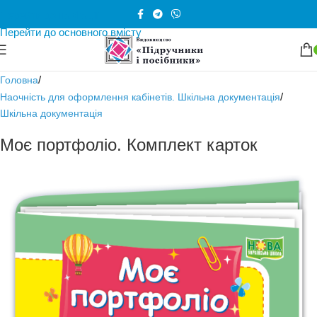
Перейти до навігації
Перейти до основного вмісту
/
Головна
/
Наочність для оформлення кабінетів. Шкільна документація
Шкільна документація
Моє портфоліо. Комплект карток