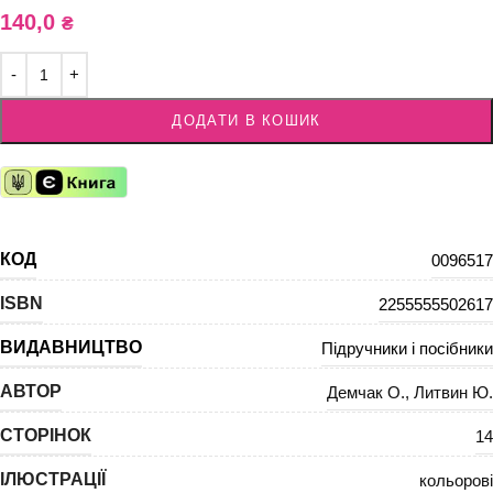
140,0
₴
ДОДАТИ В КОШИК
КОД
0096517
ISBN
2255555502617
ВИДАВНИЦТВО
Підручники і посібники
АВТОР
Демчак О.
,
Литвин Ю.
СТОРІНОК
14
ІЛЮСТРАЦІЇ
кольорові