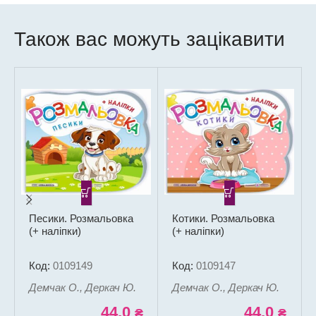
Також вас можуть зацікавити
Песики. Розмальовка
Котики. Розмальовка
(+ наліпки)
(+ наліпки)
Код:
0109149
Код:
0109147
Демчак О., Деркач Ю.
Демчак О., Деркач Ю.
44,0
44,0
₴
₴