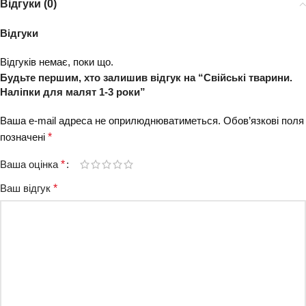
Відгуки (0)
Відгуки
Відгуків немає, поки що.
Будьте першим, хто залишив відгук на “Свійські тварини.
Наліпки для малят 1-3 роки”
Ваша e-mail адреса не оприлюднюватиметься.
Обов’язкові поля
позначені
*
Ваша оцінка
*
Ваш відгук
*