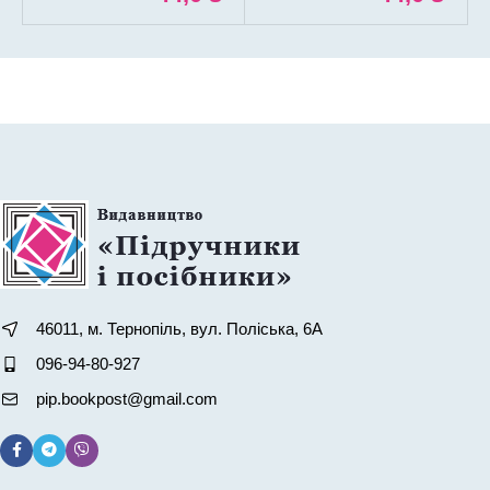
46011, м. Тернопіль, вул. Поліська, 6А
096-94-80-927
pip.bookpost@gmail.com