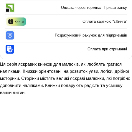
Оплата через термінал ПриватБанку
Оплата карткою “єКнига”
Розрахунковий рахунок для підприємців
Оплата при отриманні
Ця серія яскравих книжок для малюків, які люблять гратися
наліпками. Книжки орієнтовані на розвиток уяви, логіки, дрібної
моторики. Сторінки містять великі яскраві малюнки, які потрібно
доповнити наліпками. Книжки подарують радість та усмішку
вашій дитині.