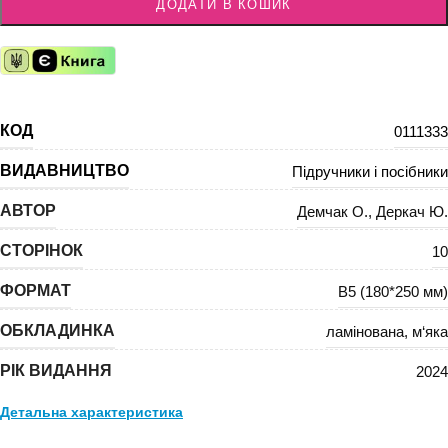
ДОДАТИ В КОШИК
КОД
0111333
ВИДАВНИЦТВО
Підручники і посібники
АВТОР
Демчак О.
,
Деркач Ю.
СТОРІНОК
10
ФОРМАТ
В5 (180*250 мм)
ОБКЛАДИНКА
ламінована
,
м‘яка
РІК ВИДАННЯ
2024
Детальна характеристика