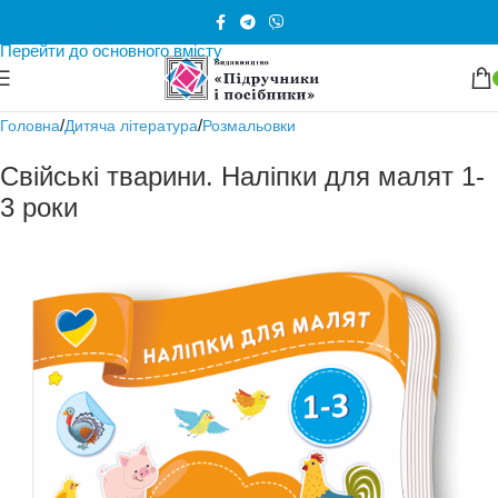
Перейти до навігації
Перейти до основного вмісту
/
/
Головна
Дитяча література
Розмальовки
Свійські тварини. Наліпки для малят 1-
3 роки