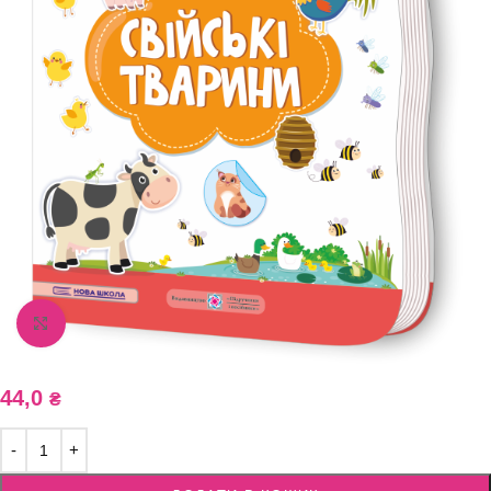
Збільшити зображення
44,0
₴