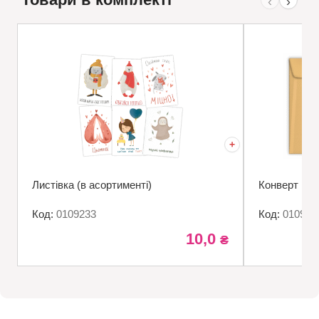
‹
›
Листівка (в асортименті)
Конверт
Код:
0109233
Код:
010922
10,0
₴