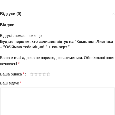
Відгуки (0)
Відгуки
Відгуків немає, поки що.
Будьте першим, хто залишив відгук на “Комплект. Листівка
– “Обіймаю тебе міцно! ” + конверт.”
Ваша e-mail адреса не оприлюднюватиметься.
Обов’язкові поля
позначені
*
Ваша оцінка
*
Ваш відгук
*