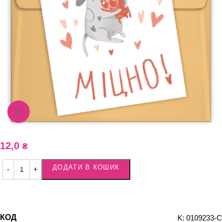
Збільшити зображення
12,0
₴
ДОДАТИ В КОШИК
КОД
K: 0109233-С