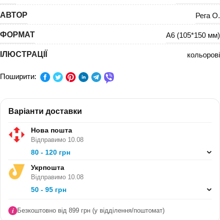
АВТОР
Рега О.
ФОРМАТ
А6 (105*150 мм)
ІЛЮСТРАЦІЇ
кольорові
Поширити:
Варіанти доставки
Нова пошта
Відправимо 10.08
80 - 120 грн
Укрпошта
Відправимо 10.08
50 - 95 грн
Безкоштовно від 899 грн (у відділення/поштомат)