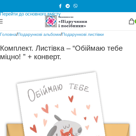
Перейти до навігації
Перейти до основного вмісту
/
/
Головна
Подарункові альбоми
Подарункові листівки
Комплект. Листівка – “Обіймаю тебе
міцно! ” + конверт.