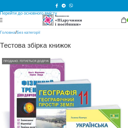
Перейти до навігації
Е-версія
Перейти до основного вмісту
/
Головна
Без категорії
Тестова збірка книжок
ПРОДАНО. ГОТУЄТЬСЯ ДОДРУК