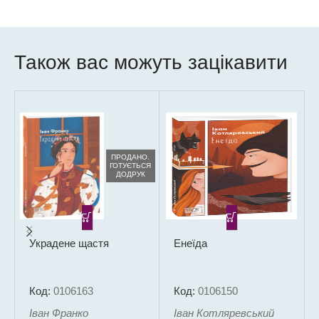
Також вас можуть зацікавити
ПРОДАНО.
ГОТУЄТЬСЯ
ДОДРУК
Украдене щастя
Енеїда
Код:
0106163
Код:
0106150
Іван Франко
Іван Котляревський