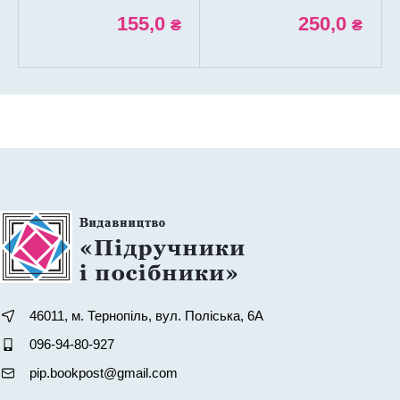
155,0
250,0
₴
₴
46011, м. Тернопіль, вул. Поліська, 6А
096-94-80-927
pip.bookpost@gmail.com