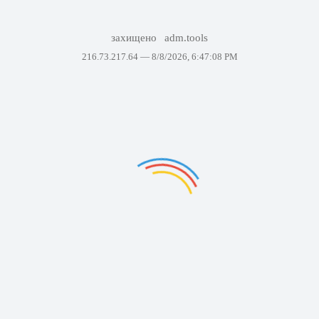
захищено
adm.tools
216.73.217.64 —
8/8/2026, 6:47:08 PM