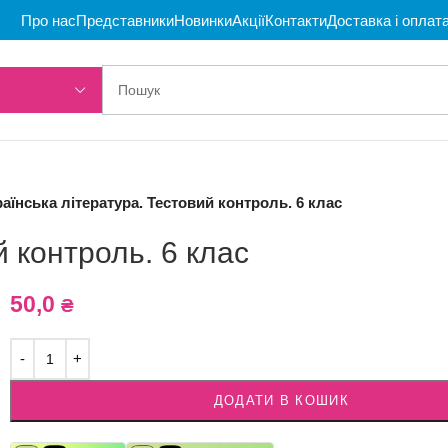
Про нас
Представники
Новинки
Акції
Контакти
Доставка і оплат
раїнська література. Тестовий контроль. 6 клас
й контроль. 6 клас
50,0
₴
ДОДАТИ В КОШИК