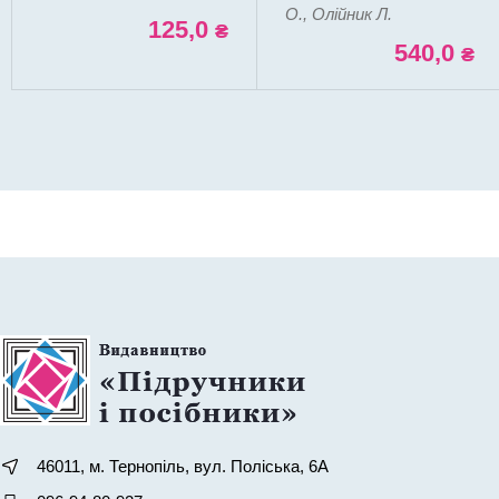
О., Олійник Л.
125,0
₴
540,0
₴
46011, м. Тернопіль, вул. Поліська, 6А