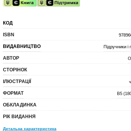
КОД
ISBN
97896
ВИДАВНИЦТВО
Підручники і 
АВТОР
О
СТОРІНОК
ІЛЮСТРАЦІЇ
ч
ФОРМАТ
В5 (18
ОБКЛАДИНКА
РІК ВИДАННЯ
Детальна характеристика