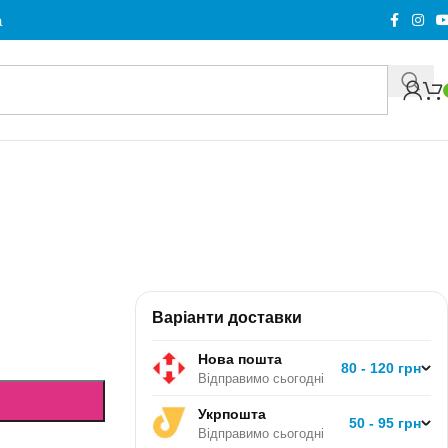
а
Варіанти доставки
Нова пошта
80 - 120 грн
Відправимо сьогодні
Укрпошта
50 - 95 грн
Відправимо сьогодні