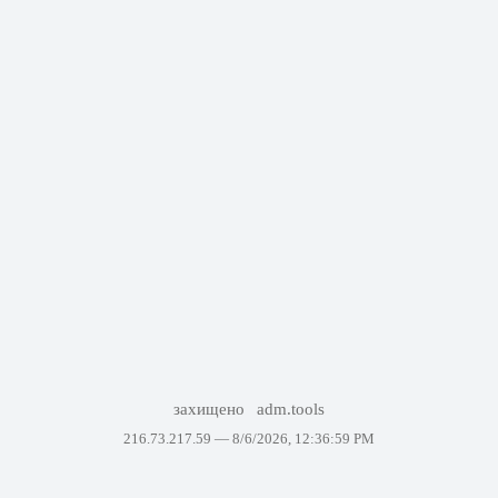
захищено
adm.tools
216.73.217.59 —
8/6/2026, 12:36:59 PM