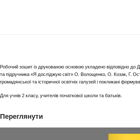
Робочий зошит із друкованою основою укладено відповідно до Дер
та підручника «Я досліджую світ» О. Волощенко, О. Козак, Г. Ос
громадянської та історичної освітніх галузей і покликані формув
Для учнів 2 класу, учителів початкової школи та батьків.
Переглянути