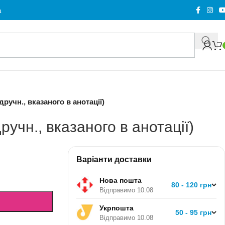
а
дручн., вказаного в анотації)
дручн., вказаного в анотації)
Варіанти доставки
Нова пошта
80 - 120 грн
Відправимо 10.08
Укрпошта
50 - 95 грн
Відправимо 10.08