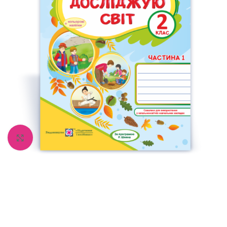
Збільшити зображення