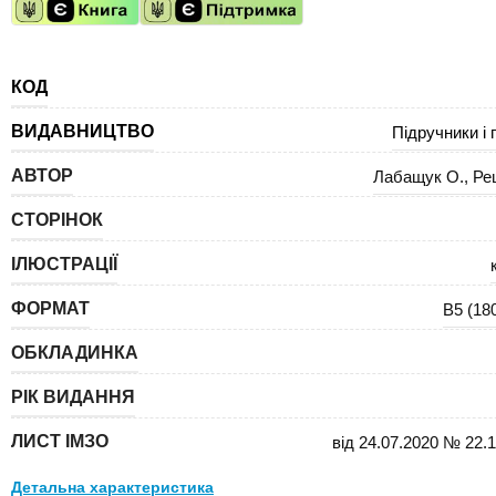
КОД
ВИДАВНИЦТВО
Підручники і 
АВТОР
Лабащук О.
,
Ре
СТОРІНОК
ІЛЮСТРАЦІЇ
ФОРМАТ
В5 (18
ОБКЛАДИНКА
РІК ВИДАННЯ
ЛИСТ ІМЗО
від 24.07.2020 № 22.1
Детальна характеристика