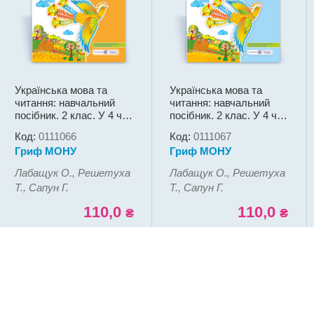
Українська мова та
Українська мова та
читання: навчальний
читання: навчальний
посібник. 2 клас. У 4 ч.
посібник. 2 клас. У 4 ч.
Ч. 2 (Г. Сапун, О.
Ч. 3 (Г. Сапун, О.
Код:
0111066
Код:
0111067
Лабащук, Т. Решетуха)
Лабащук, Т. Решетуха)
Гриф МОНУ
Гриф МОНУ
Лабащук О., Решетуха
Лабащук О., Решетуха
Т., Сапун Г.
Т., Сапун Г.
110,0
110,0
₴
₴