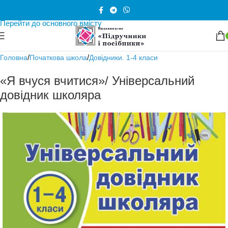
Перейти до навігації
Перейти до основного вмісту
/
/
Головна
Початкова школа
Довідники. 1-4 класи
«Я вчуся вчитися»/ Універсальний
довідник школяра