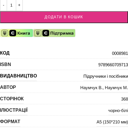
ДОДАТИ В КОШИК
КОД
0008981
ISBN
9789660709713
ВИДАВНИЦТВО
Підручники і посібники
АВТОР
Наумчук В.
,
Наумчук М.
СТОРІНОК
368
ІЛЮСТРАЦІЇ
чорно-білі
ФОРМАТ
А5 (150*210 мм)