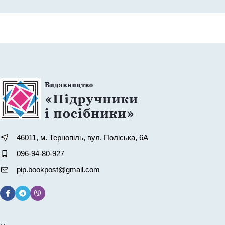
46011, м. Тернопіль, вул. Поліська, 6А
096-94-80-927
pip.bookpost@gmail.com