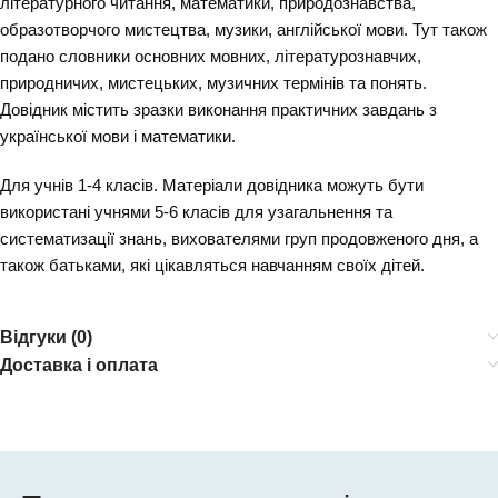
літературного читання, математики, природознавства,
образотворчого мистецтва, музики, англійської мови. Тут також
подано словники основних мовних, літературознавчих,
природничих, мистецьких, музичних термінів та понять.
Довідник містить зразки виконання практичних завдань з
української мови і математики.
Для учнів 1-4 класів. Матеріали довідника можуть бути
використані учнями 5-6 класів для узагальнення та
систематизації знань, вихователями груп продовженого дня, а
також батьками, які цікавляться навчанням своїх дітей.
Відгуки (0)
Доставка і оплата