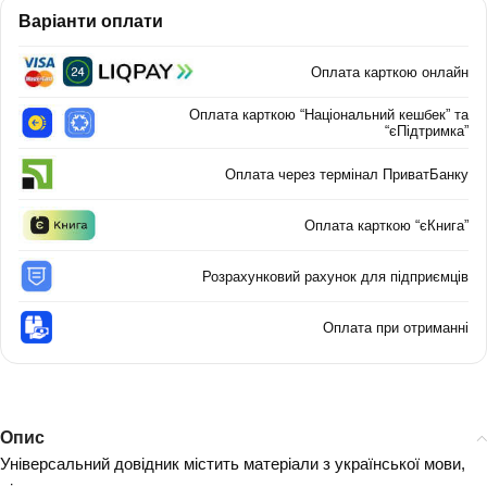
Варіанти оплати
Оплата карткою онлайн
Оплата карткою “Національний кешбек” та
“єПідтримка”
Оплата через термінал ПриватБанку
Оплата карткою “єКнига”
Розрахунковий рахунок для підприємців
Оплата при отриманні
Опис
Універсальний довідник містить матеріали з української мови,