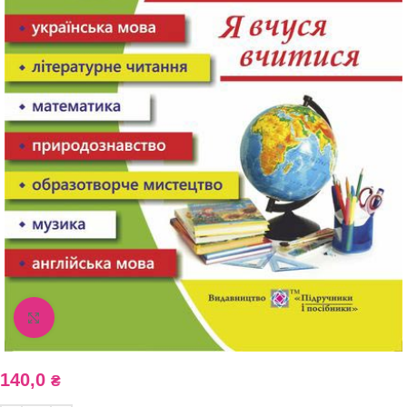
Збільшити зображення
140,0
₴