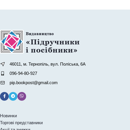
46011, м. Тернопіль, вул. Поліська, 6А
096-94-80-927
pip.bookpost@gmail.com
Новинки
Торгові представники
Акції та знижки