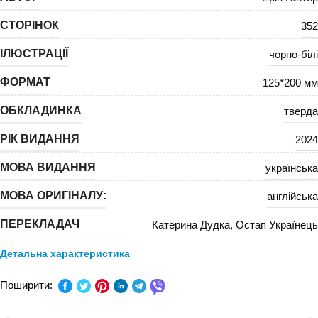
СТОРІНОК
352
ІЛЮСТРАЦІЇ
чорно-білі
ФОРМАТ
125*200 мм
ОБКЛАДИНКА
тверда
РІК ВИДАННЯ
2024
МОВА ВИДАННЯ
українська
МОВА ОРИГІНАЛУ:
англійська
ПЕРЕКЛАДАЧ
Катерина Дудка
,
Остап Українець
Детальна характеристика
ПРЕДМЕТ:
-
Поширити:
КЛАС:
-