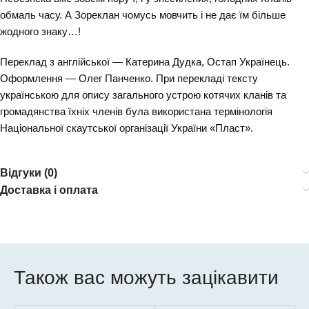
обмаль часу. А Зореклан чомусь мовчить і не дає їм більше
жодного знаку…!
Переклад з англійської — Катерина Дудка, Остап Українець.
Оформлення — Олег Панченко. При перекладі тексту
українською для опису загального устрою котячих кланів та
громадянства їхніх членів була використана термінологія
Національної скаутської організації України «Пласт».
Відгуки (0)
Доставка і оплата
Також вас можуть зацікавити