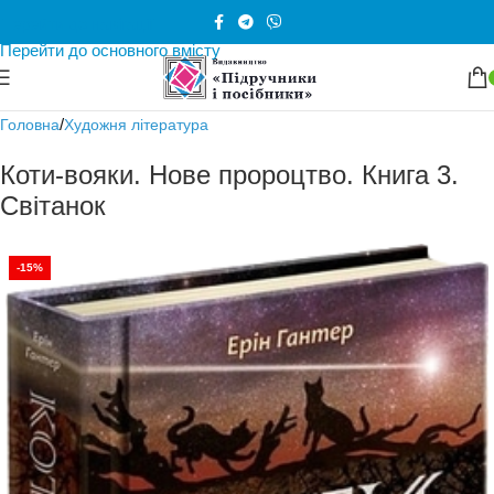
Перейти до навігації
Перейти до основного вмісту
/
Головна
Художня література
Коти-вояки. Нове пророцтво. Книга 3.
Світанок
-15%