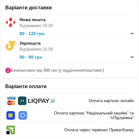
Варіанти доставки
СЕРІЯ:
Коти-вояки
Нова пошта
В ПАЧЦІ (ШТ):
нема
Відправимо 10.08
80 - 120 грн
Укрпошта
Відправимо 10.08
50 - 95 грн
Безкоштовно від 899 грн (у відділення/поштомат)
Варіанти оплати
Оплата карткою онлайн
Оплата карткою “Національний кешбек” та
“єПідтримка”
Оплата через термінал ПриватБанку