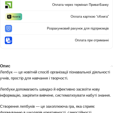
Оплата через термінал ПриватБанку
Оплата карткою “єКнига”
Розрахунковий рахунок для підприємців
Оплата при отриманні
Опис
Лепбук — це новітній спосіб організації пізнавальної діяльності
учнів, простір для навчання і творчості.
Лепбуки допомагають швидко й ефективно засвоїти нову
інформацію, закріпити вивчене, систематизувати набуті знання.
Створення лепбуків — це захоплююча гра, яка сприяє
формуванню в школярів креативності, самостійності,