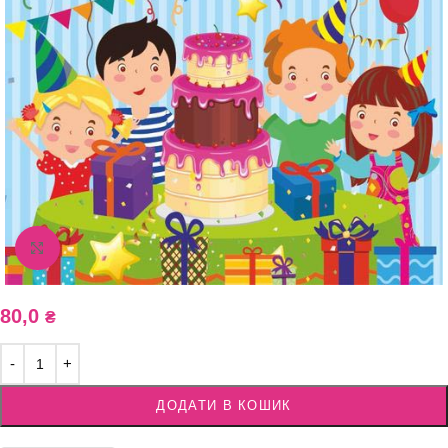
Збільшити зображення
80,0
₴
ДОДАТИ В КОШИК