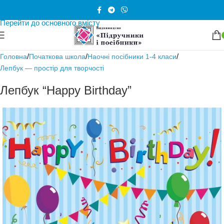
Перейти до навігації
Перейти до основного вмісту
/
/
/
Головна
Початкова школа
Наочні посібники 1-4 класи
Лепбук — простір для творчості
Лепбук “Happy Birthday”