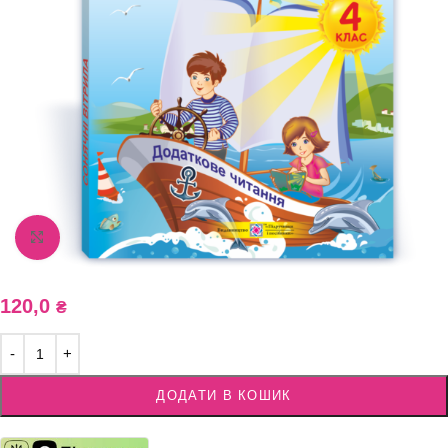
Збільшити зображення
120,0
₴
ДОДАТИ В КОШИК