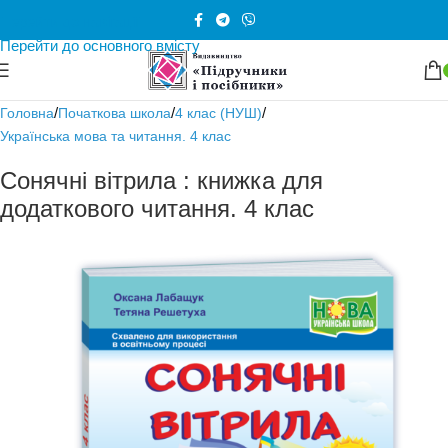
Перейти до навігації
Перейти до основного вмісту
/
/
/
Головна
Початкова школа
4 клас (НУШ)
Українська мова та читання. 4 клас
Сонячні вітрила : книжка для
додаткового читання. 4 клас