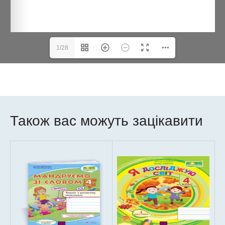
1/28
Також вас можуть зацікавити