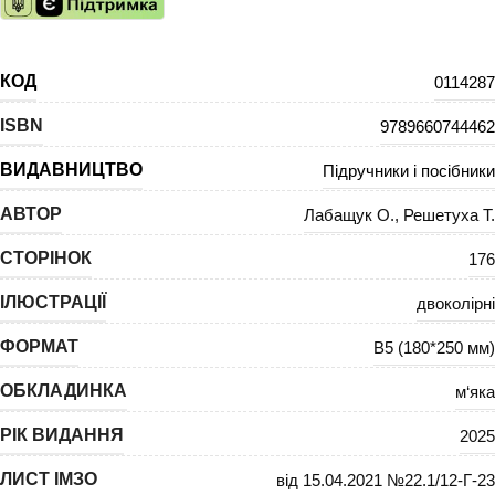
КОД
0114287
ISBN
9789660744462
ВИДАВНИЦТВО
Підручники і посібники
АВТОР
Лабащук О.
,
Решетуха Т.
СТОРІНОК
176
ІЛЮСТРАЦІЇ
двоколірні
ФОРМАТ
В5 (180*250 мм)
ОБКЛАДИНКА
м‘яка
РІК ВИДАННЯ
2025
ЛИСТ ІМЗО
від 15.04.2021 №22.1/12-Г-23