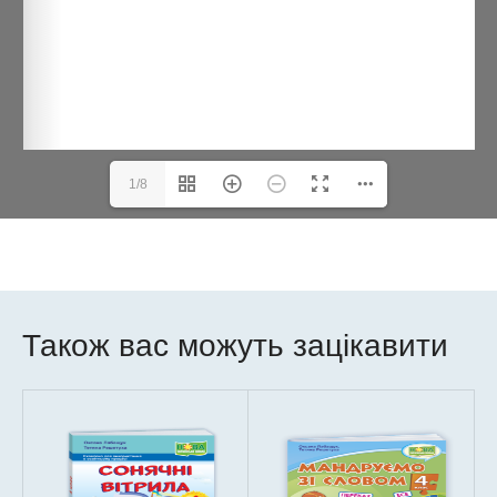
1/8
Також вас можуть зацікавити