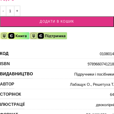
ДОДАТИ В КОШИК
КОД
0108014
ISBN
9789660741218
ВИДАВНИЦТВО
Підручники і посібники
АВТОР
Лабащук О.
,
Решетуха Т.
СТОРІНОК
64
ІЛЮСТРАЦІЇ
двоколірні