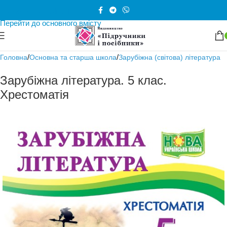
Перейти до навігації
Перейти до основного вмісту
/
/
Головна
Основна та старша школа
Зарубіжна (світова) література
Зарубіжна література. 5 клас.
Хрестоматія