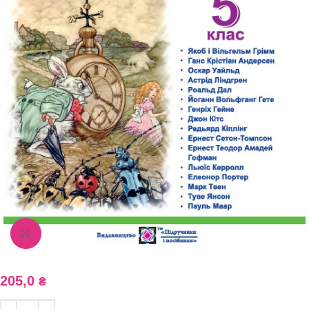
Збільшити зображення
205,0
₴