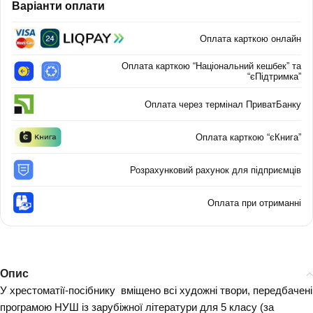
Варіанти оплати
Оплата карткою онлайн
Оплата карткою “Національний кешбек” та
“єПідтримка”
Оплата через термінал ПриватБанку
Оплата карткою “єКнига”
Розрахунковий рахунок для підприємців
Оплата при отриманні
Опис
У хрестоматії-посібнику вміщено всі художні твори, передбачені
програмою НУШ із зарубіжної літератури для 5 класу (за