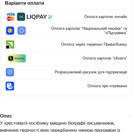
Варіанти оплати
Оплата карткою онлайн
Оплата карткою “Національний кешбек” та
“єПідтримка”
Оплата через термінал ПриватБанку
Оплата карткою “єКнига”
Розрахунковий рахунок для підприємців
Оплата при отриманні
Опис
У хрестоматії-посібнику вміщено біографії письменників,
вивчення творчості яких передбачено чинною програмою із