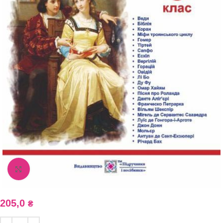
Збільшити зображення
205,0
₴