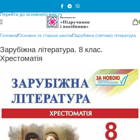
Перейти до навігації
Перейти до основного вмісту
/
/
Головна
Основна та старша школа
Зарубіжна (світова) література
Зарубіжна література. 8 клас.
Хрестоматія